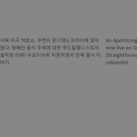
식욕 자극 먹방쇼. 쿠캣이 온디맨드코리아에 찾아
An Apetitizi
왔다. 정해진 음식 주제에 대한 푸드칼럼니스트의
now live on 
솔직한 리뷰! 수요미식회 자문위원의 진짜 음식 이
Straightforwa
야기.
columnist.